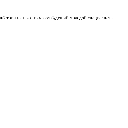
ибстрин на практику взят будущий молодой специалист в