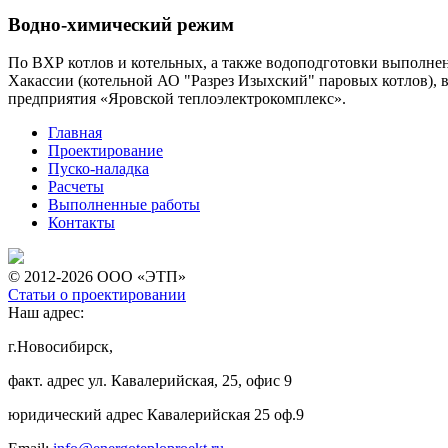
Водно-химический режим
По ВХР котлов и котельных, а также водоподготовки выполне
Хакассии (котельной АО "Разрез Изыхский" паровых котлов), 
предприятия «Яровской теплоэлектрокомплекс».
Главная
Проектирование
Пуско-наладка
Расчеты
Выполненные работы
Контакты
© 2012-2026 ООО «ЭТП»
Статьи о проектировании
Наш адрес:
г.Новосибирск,
факт. адрес ул. Кавалерийская, 25, офис 9
юридический адрес Кавалерийская 25 оф.9