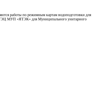
няются работы по режимным картам водоподготовки для
а ТЭЦ МУП «ЯТЭК» для Муниципального унитарного