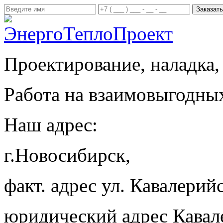
Проектирование, наладка,
Работа на взаимовыгодны
Наш адрес:
г.Новосибирск,
факт. адрес ул. Кавалерийс
юридический адрес Кавал