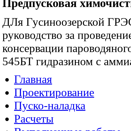
Предпусковая химочист
ДЛя Гусиноозерской ГРЭ
руководство за проведени
консервации пароводяного
545БТ гидразином с амми
Главная
Проектирование
Пуско-наладка
Расчеты