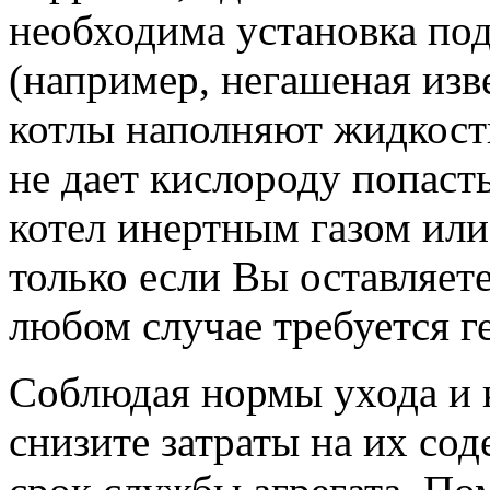
необходима установка под
(например, негашеная изв
котлы наполняют жидкость
не дает кислороду попаст
котел инертным газом или
только если Вы оставляете
любом случае требуется г
Соблюдая нормы ухода и 
снизите затраты на их со