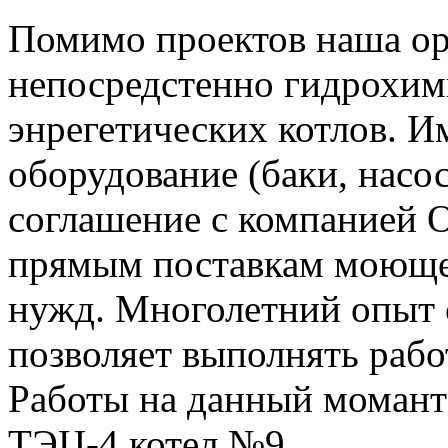
Помимо проектов наша ор
непосредстенно гидрохи
энрегетических котлов. И
оборудование (баки, насо
соглашение с компанией
прямым поставкам моющег
нужд. Многолетний опыт 
позволяет выполнять рабо
Работы на данный момант
ТЭЦ-4 котел №9.