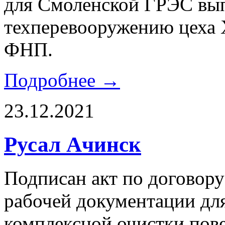
для Смоленской ГРЭС вып
техперевооружению цеха 
ФНП.
Подробнее →
23.12.2021
Русал Ачинск
Подписан акт по договору
рабочей документации дл
комплексной очистки пов