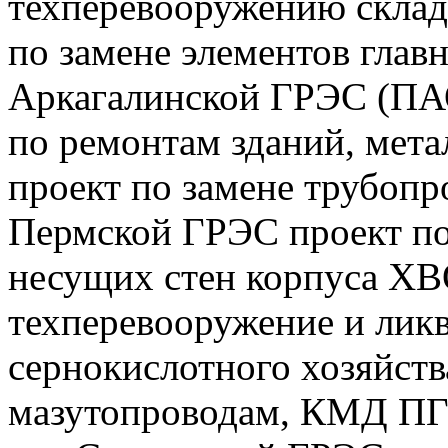
техперевооружению склада
по замене элементов глав
Аркагалинской ГРЭС (ПА
по ремонтам зданий, мет
проект по замене трубопр
Пермской ГРЭС проект по
несущих стен корпуса ХВ
техперевооружение и лик
сернокислотного хозяйств
мазутопроводам, КМД ПГ