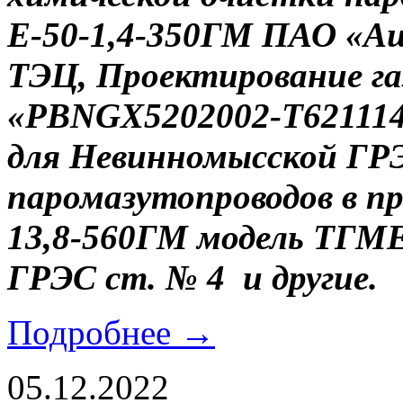
Е-50-1,4-350ГМ ПАО «А
ТЭЦ,
Проектирование газ
«PBNGX5202002-Т621114
для Невинномысской ГР
паромазутопроводов в пр
13,8-560ГМ модель ТГМ
ГРЭС ст. № 4 и другие.
Подробнее →
05.12.2022